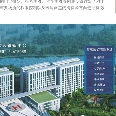
的门诊排队、挂号困难、停车困难等问题，设计出了对于
重要场所的权限控制以及医院食堂的消费等方面进行有 效