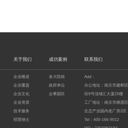
关于我们
成功案例
联系我们
企业概述
各大院校
Add：
企业覆盖
政府单位
办公地址：南京市建邺
企业文化
企事园区
街9号涟城汇大厦25楼
企业资质
工厂地址：南京市栖霞
技术服务
生态产业园内老厂房2区
招贤纳士
Tel：400-166-9012