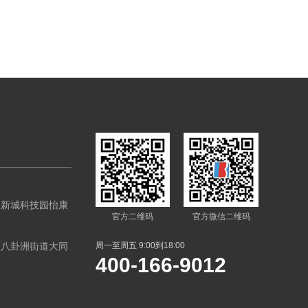
区新城科技园怡康
官方二维码
官方微信二维码
区八卦洲街道大同
周一至周五 9:00到18:00
400-166-9012