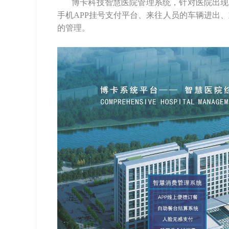
博卡科技智慧医院管理系统，针对医院出现
手机APP挂号支付平台、
来往人员的车辆进出、
的管理。