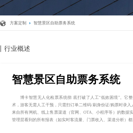
方案定制
智慧景区自助票务系统
行业概述
智慧景区自助票务系统
博卡智慧无人化检票系统彻 底打破了人工“低效困境”。它
术，游客无需人工干预，只需扫订单二维码/刷身份证/购票时录
来自所有闸机、线上售票渠道（官网、OTA、小程序等）的数据
管理层看到的所有报表（如实时客流量、门票收入、渠道分析）都