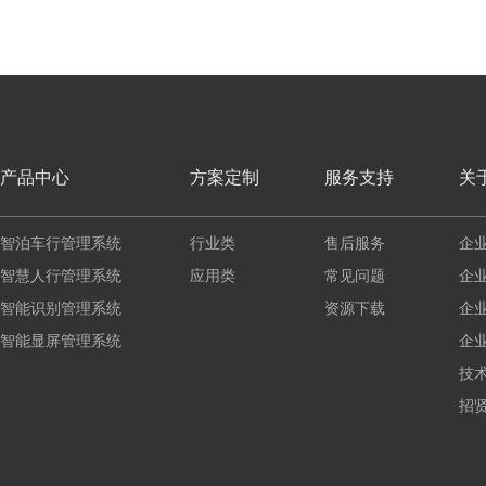
产品中心
方案定制
服务支持
关
智泊车行管理系统
行业类
售后服务
企
智慧人行管理系统
应用类
常见问题
企
智能识别管理系统
资源下载
企
智能显屏管理系统
企
技
招