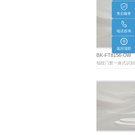
售后服务
电话咨询
返回顶部
BK-FT8156-OW
指纹门禁一体式识别