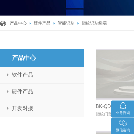
产品中心
硬件产品
智能识别
指纹识别终端
产品中心
软件产品
硬件产品
BK-QDT612-Y-O
开发对接
业务咨询
指纹门禁一体式识别
微信咨询